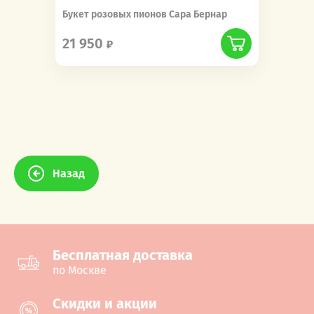
Букет розовых пионов Сара Бернар
21 950
Назад
Бесплатная доставка
по Москве
Cкидки и акции