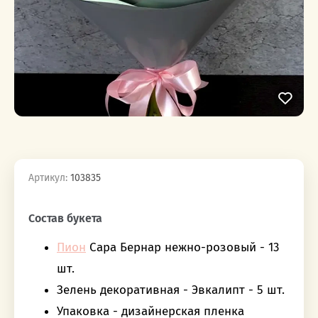
Артикул:
103835
‎‎ ‎ ‎ ‎ ‎ ‎ ‎ ‎ ‎ ‎‎‎ ‎ ‎ ‎ ‎ ‎ ‎ ‎ ‎ ‎
Состав букета
Пион
Сара Бернар нежно-розовый - 13
шт.
Зелень декоративная - Эвкалипт - 5 шт.
Упаковка - дизайнерская пленка