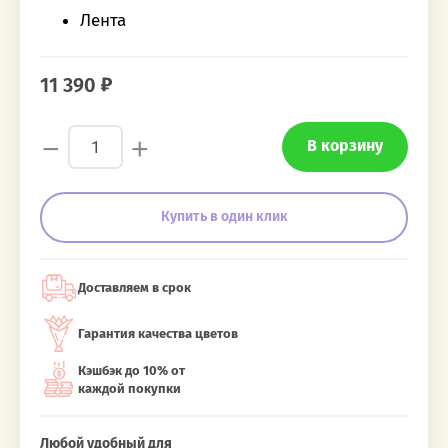
Лента
11 390
−
+
В корзину
Купить в один клик
Доставляем в срок
Гарантия качества цветов
Кэшбэк до 10% от
каждой покупки
Любой удобный для