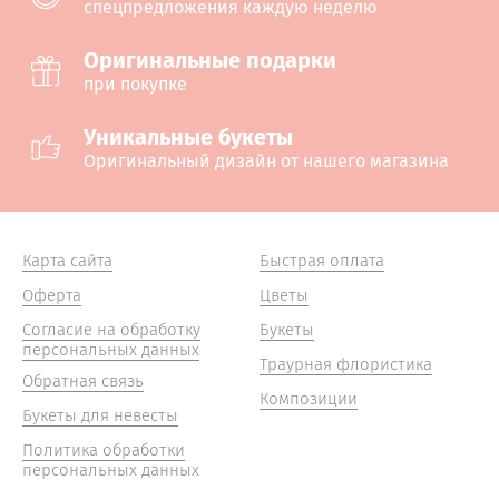
спецпредложения каждую неделю
Оригинальные подарки
при покупке
Уникальные букеты
Оригинальный дизайн от нашего магазина
Карта сайта
Быстрая оплата
Оферта
Цветы
Согласие на обработку
Букеты
персональных данных
Траурная флористика
Обратная связь
Композиции
Букеты для невесты
Политика обработки
персональных данных