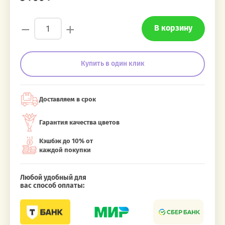
−
+
В корзину
Купить в один клик
Доставляем в срок
Гарантия качества цветов
Кэшбэк до 10% от
каждой покупки
Любой удобный для
вас способ оплаты: