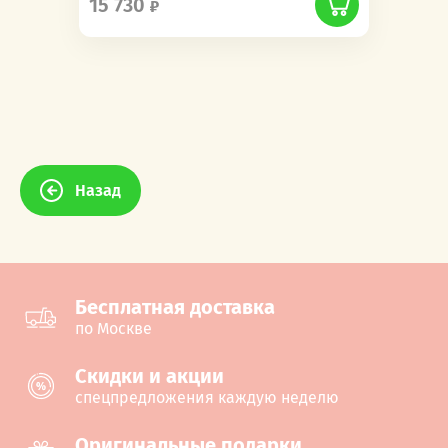
15 730
Назад
Бесплатная доставка
по Москве
Cкидки и акции
спецпредложения каждую неделю
Оригинальные подарки