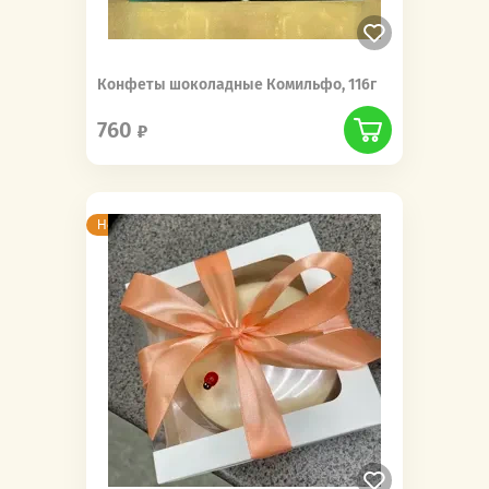
Конфеты шоколадные Комильфо, 116г
760
Новинка