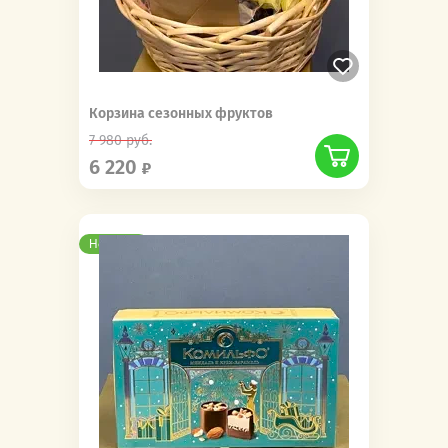
Корзина сезонных фруктов
7 980
руб.
6 220
Новинка