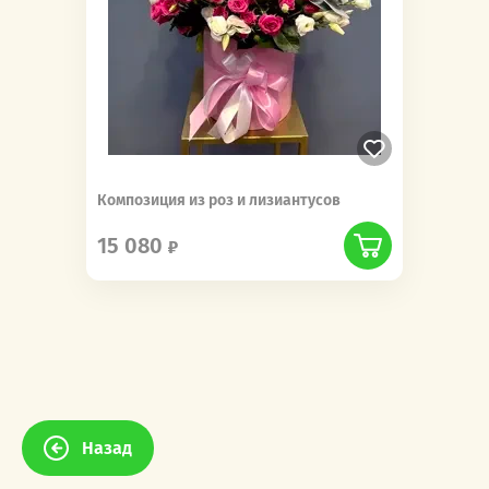
Композиция из роз и лизиантусов
15 080
Назад