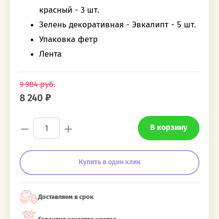
красный - 3 шт.
Зелень декоративная - Эвкалипт - 5 шт.
Упаковка фетр
Лента
9 984
руб.
8 240
−
+
В корзину
Купить в один клик
Доставляем в срок