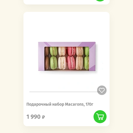
Подарочный набор Macarons, 170г
1 990