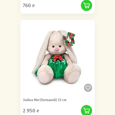
760
Зайка Ми (большой) 23 см
2 950