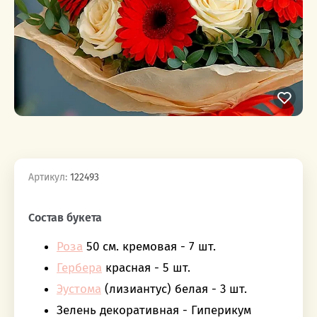
Артикул:
122493
‎‎ ‎ ‎ ‎ ‎ ‎ ‎ ‎ ‎ ‎‎‎ ‎ ‎ ‎ ‎ ‎ ‎ ‎ ‎ ‎
Состав букета
Роза
50 см. кремовая - 7 шт.
Гербера
красная - 5 шт.
Эустома
(лизиантус) белая - 3 шт.
Зелень декоративная - Гиперикум