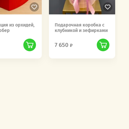
ция из орхидей,
Подарочная коробка с
ербер
клубникой и зефирками
7 650