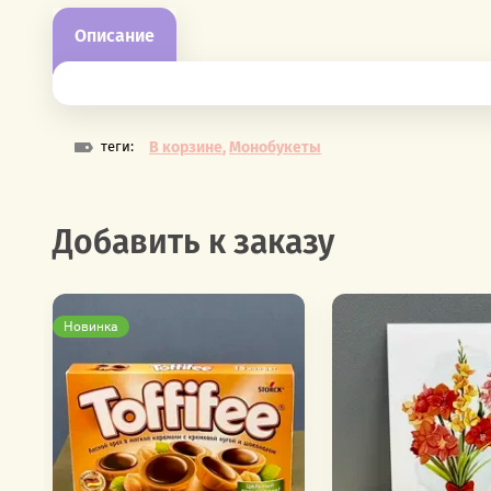
Описание
теги:
В корзине
,
Монобукеты
Добавить к заказу
Новинка