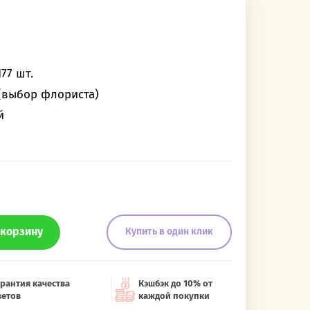
77 шт.
(выбор флориста)
й
 корзину
Купить в один клик
рантия качества
Кэшбэк до 10% от
ветов
каждой покупки