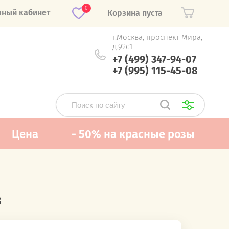
0
чный кабинет
Корзина пуста
г.Москва, проспект Мира,
д.92с1
+7 (499) 347-94-07
+7 (995) 115-45-08
Цена
- 50% на красные розы
з