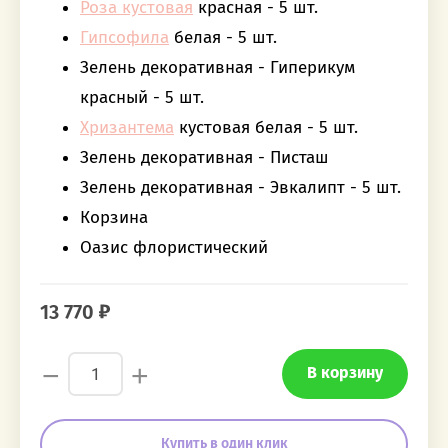
Роза кустовая
красная - 5 шт.
Гипсофила
белая - 5 шт.
Зелень декоративная - Гиперикум
красный - 5 шт.
Хризантема
кустовая белая - 5 шт.
Зелень декоративная - Писташ
Зелень декоративная - Эвкалипт - 5 шт.
Корзина
Оазис флористический
13 770
−
+
В корзину
Купить в один клик