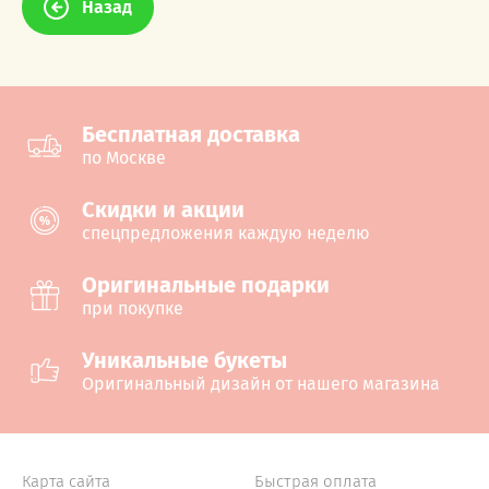
Назад
Бесплатная доставка
по Москве
Cкидки и акции
спецпредложения каждую неделю
Оригинальные подарки
при покупке
Уникальные букеты
Оригинальный дизайн от нашего магазина
Карта сайта
Быстрая оплата