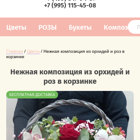
+7 (995) 115-45-08
Цветы
РОЗЫ
Букеты
Композиц
Главная
 / 
Цветы
 / Нежная композиция из орхидей и роз в 
корзинке
Нежная композиция из орхидей и
роз в корзинке
БЕСПЛАТНАЯ ДОСТАВКА