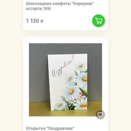
Шоколадные конфеты "Коркунов"
ассорти, 165г
1 130
Открытка "Поздравляю"