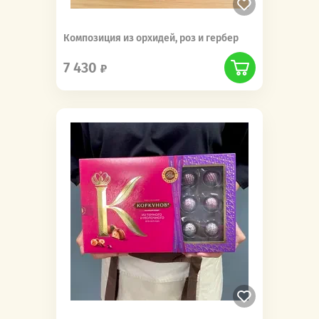
Композиция из орхидей, роз и гербер
7 430