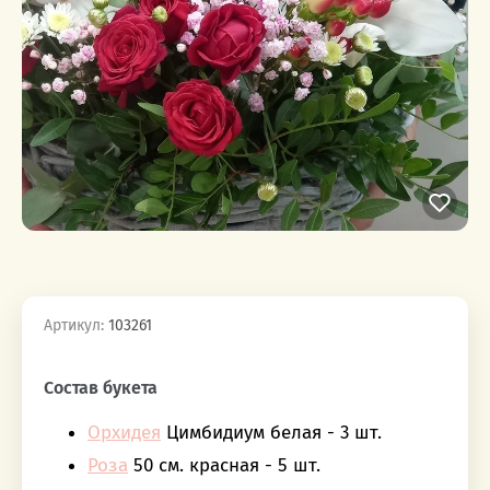
Артикул:
103261
‎‎ ‎ ‎ ‎ ‎ ‎ ‎ ‎ ‎ ‎‎‎ ‎ ‎ ‎ ‎ ‎ ‎ ‎ ‎ ‎
Состав букета
Орхидея
Цимбидиум белая - 3 шт.
Роза
50 см. красная - 5 шт.