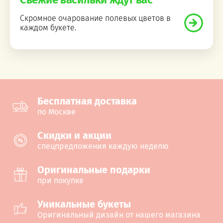
Скромное очарование полевых цветов в
каждом букете.
Бесплатная доставка
по Москве
Cкидки и акции
спецпредложения каждую неделю
Оригинальные подарки
при покупке
Уникальные букеты
Оригинальный дизайн от нашего магазина