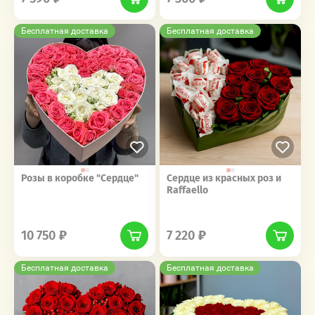
Бесплатная доставка
Бесплатная доставка
Розы в коробке "Сердце"
Сердце из красных роз и
Raffaello
‎‎ ‎ ‎ ‎ ‎ ‎ ‎ ‎ ‎ ‎‎‎ ‎ ‎ ‎ ‎ ‎ ‎ ‎ ‎ ‎
‎‎ ‎ ‎ ‎ ‎ ‎ ‎ ‎ ‎ ‎‎‎ ‎ ‎ ‎ ‎ ‎ ‎ ‎ ‎ ‎
10 750
7 220
Бесплатная доставка
Бесплатная доставка