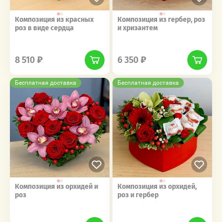
Композиция из красных
Композиция из гербер, роз
роз в виде сердца
и хризантем
‎‎ ‎ ‎ ‎ ‎ ‎ ‎ ‎ ‎ ‎‎‎ ‎ ‎ ‎ ‎ ‎ ‎ ‎ ‎ ‎
‎‎ ‎ ‎ ‎ ‎ ‎ ‎ ‎ ‎ ‎‎‎ ‎ ‎ ‎ ‎ ‎ ‎ ‎ ‎ ‎
8 510
6 350
Бесплатная доставка
Бесплатная доставка
Композиция из орхидей и
Композиция из орхидей,
роз
роз и гербер
‎‎ ‎ ‎ ‎ ‎ ‎ ‎ ‎ ‎ ‎‎‎ ‎ ‎ ‎ ‎ ‎ ‎ ‎ ‎ ‎
‎‎ ‎ ‎ ‎ ‎ ‎ ‎ ‎ ‎ ‎‎‎ ‎ ‎ ‎ ‎ ‎ ‎ ‎ ‎ ‎