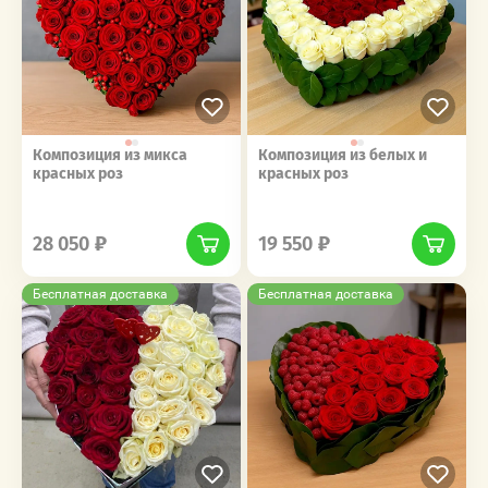
Композиция из микса
Композиция из белых и
красных роз
красных роз
‎‎ ‎ ‎ ‎ ‎ ‎ ‎ ‎ ‎ ‎‎‎ ‎ ‎ ‎ ‎ ‎ ‎ ‎ ‎ ‎
‎‎ ‎ ‎ ‎ ‎ ‎ ‎ ‎ ‎ ‎‎‎ ‎ ‎ ‎ ‎ ‎ ‎ ‎ ‎ ‎
28 050
19 550
Бесплатная доставка
Бесплатная доставка