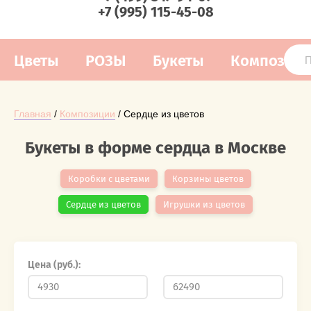
+7 (995) 115-45-08
Цветы
РОЗЫ
Букеты
Композиц
Главная
 / 
Композиции
 / Сердце из цветов
Букеты в форме сердца в Москве
Коробки с цветами
Корзины цветов
Сердце из цветов
Игрушки из цветов
Цена (руб.):