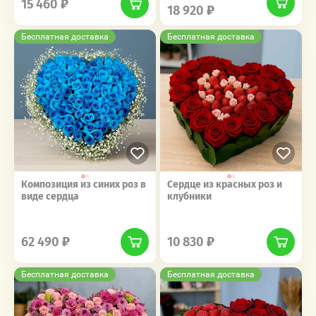
15 460
18 920
Бесплатная доставка
Бесплатная доставка
Композиция из синих роз в
Сердце из красных роз и
виде сердца
клубники
‎‎ ‎ ‎ ‎ ‎ ‎ ‎ ‎ ‎ ‎‎‎ ‎ ‎ ‎ ‎ ‎ ‎ ‎ ‎ ‎
‎‎ ‎ ‎ ‎ ‎ ‎ ‎ ‎ ‎ ‎‎‎ ‎ ‎ ‎ ‎ ‎ ‎ ‎ ‎ ‎
62 490
10 830
Бесплатная доставка
Бесплатная доставка