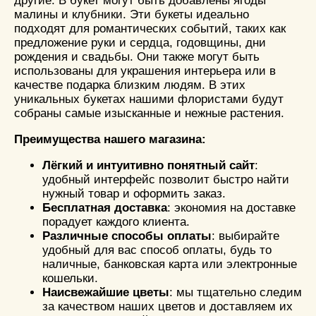
другие. В букет могут быть добавлены ягоды
малины и клубники. Эти букеты идеально
подходят для романтических событий, таких как
предложение руки и сердца, годовщины, дни
рождения и свадьбы. Они также могут быть
использованы для украшения интерьера или в
качестве подарка близким людям. В этих
уникальных букетах нашими флористами будут
собраны самые изысканные и нежные растения.
Преимущества нашего магазина:
Лёгкий и интуитивно понятный сайт
:
удобный интерфейс позволит быстро найти
нужный товар и оформить заказ.
Бесплатная доставка
: экономия на доставке
порадует каждого клиента.
Различные способы оплаты
: выбирайте
удобный для вас способ оплаты, будь то
наличные, банковская карта или электронные
кошельки.
Наисвежайшие цветы
: мы тщательно следим
за качеством наших цветов и доставляем их