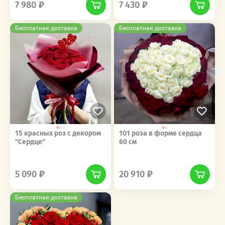
7 980
7 430
Бесплатная доставка
Бесплатная доставка
15 красных роз с декором
101 роза в форме сердца
"Сердце"
60 см
‎‎ ‎ ‎ ‎ ‎ ‎ ‎ ‎ ‎ ‎‎‎ ‎ ‎ ‎ ‎ ‎ ‎ ‎ ‎ ‎
‎‎ ‎ ‎ ‎ ‎ ‎ ‎ ‎ ‎ ‎‎‎ ‎ ‎ ‎ ‎ ‎ ‎ ‎ ‎ ‎
5 090
20 910
Бесплатная доставка