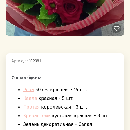
Артикул:
102981
‎‎ ‎ ‎ ‎ ‎ ‎ ‎ ‎ ‎ ‎‎‎ ‎ ‎ ‎ ‎ ‎ ‎ ‎ ‎ ‎
Состав букета
Роза
50 см. красная - 15 шт.
Калла
красная - 5 шт.
Протея
королевская - 3 шт.
Хризантема
кустовая красная - 3 шт.
Зелень декоративная - Салал