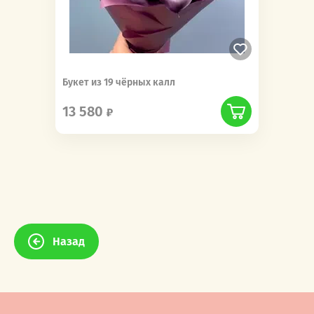
Букет из 19 чёрных калл
13 580
Назад