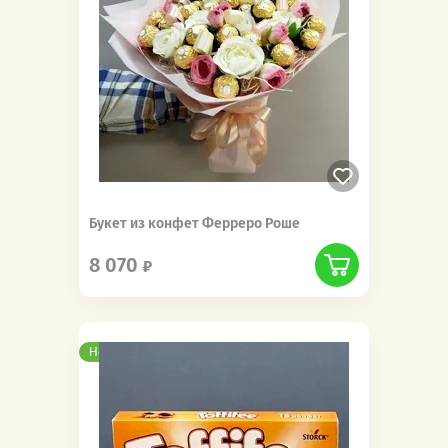
Букет из конфет Ферреро Роше
8 070
Новинка