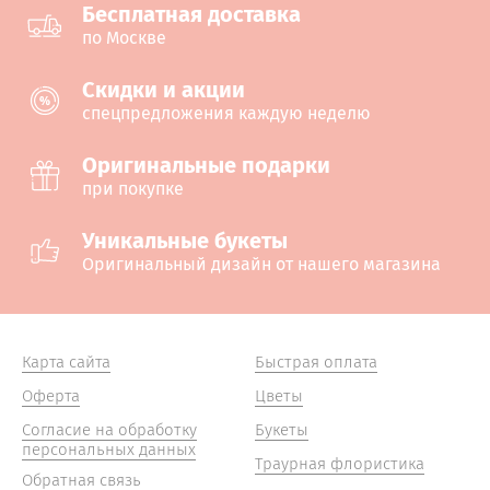
Бесплатная доставка
по Москве
Cкидки и акции
спецпредложения каждую неделю
Оригинальные подарки
при покупке
Уникальные букеты
Оригинальный дизайн от нашего магазина
Карта сайта
Быстрая оплата
Оферта
Цветы
Согласие на обработку
Букеты
персональных данных
Траурная флористика
Обратная связь