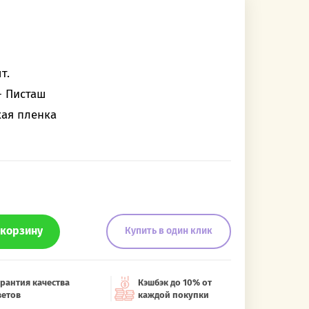
т.
- Писташ
кая пленка
 корзину
Купить в один клик
рантия качества
Кэшбэк до 10% от
ветов
каждой покупки