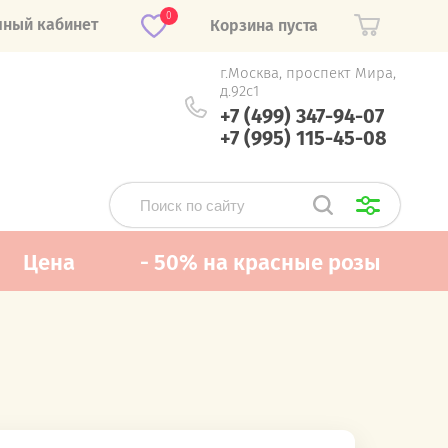
0
чный кабинет
Корзина пуста
г.Москва, проспект Мира,
д.92с1
+7 (499) 347-94-07
+7 (995) 115-45-08
Цена
- 50% на красные розы