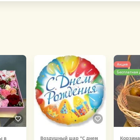
Акция
Бесплатная 
ы в
Воздушный шар "С днем
Корзина