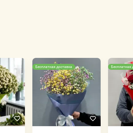
Бесплатная доставка
Бесплатная 