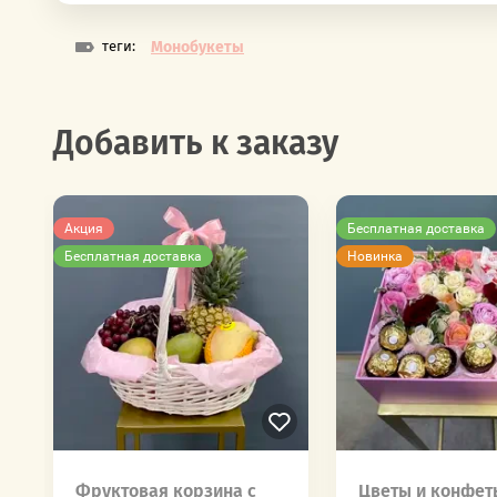
теги:
Монобукеты
Добавить к заказу
Акция
Бесплатная доставка
Бесплатная доставка
Новинка
Фруктовая корзина с
Цветы и конфет