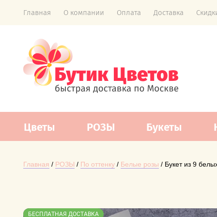
Главная
О компании
Оплата
Доставка
Скидк
Цветы
РОЗЫ
Букеты
Главная
 / 
РОЗЫ
 / 
По оттенку
 / 
Белые розы
 / Букет из 9 белы
БЕСПЛАТНАЯ ДОСТАВКА