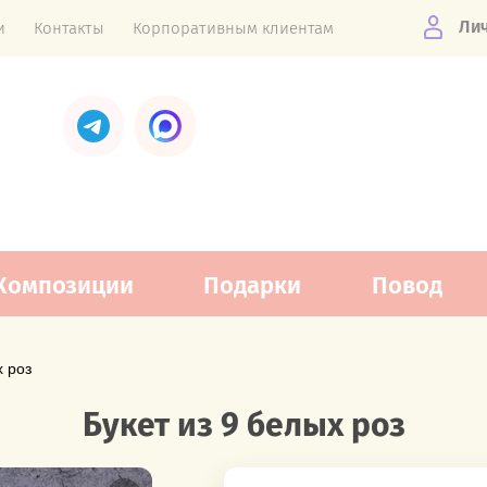
Ли
и
Контакты
Корпоративным клиентам
Композиции
Подарки
Повод
х роз
Букет из 9 белых роз