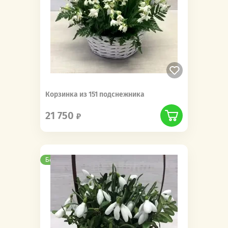
Корзинка из 151 подснежника
21 750
Бесплатная доставка