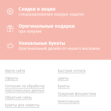
Cкидки и акции
спецпредложения каждую неделю
Оригинальные подарки
при покупке
Уникальные букеты
Оригинальный дизайн от нашего магазина
Карта сайта
Быстрая оплата
Оферта
Цветы
Согласие на обработку
Букеты
персональных данных
Траурная флористика
Обратная связь
Композиции
Букеты для невесты