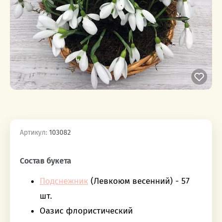
Артикул:
103082
‎‎ ‎ ‎ ‎ ‎ ‎ ‎ ‎ ‎ ‎‎‎ ‎ ‎ ‎ ‎ ‎ ‎ ‎ ‎ ‎
Состав букета
Подснежник
(Левкоюм весенний) - 57
шт.
Оазис флористический