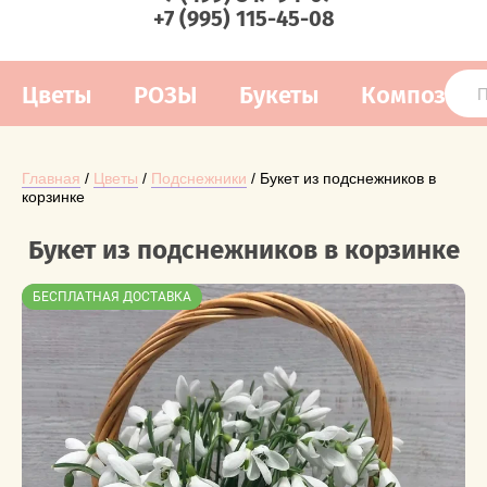
+7 (995) 115-45-08
Цветы
РОЗЫ
Букеты
Композиц
Главная
 / 
Цветы
 / 
Подснежники
 / Букет из подснежников в 
корзинке
Букет из подснежников в корзинке
БЕСПЛАТНАЯ ДОСТАВКА